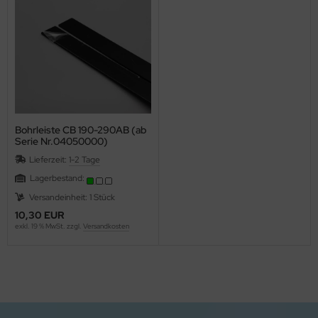
Bohrleiste CB 190-290AB (ab
Serie Nr.04050000)
Lieferzeit:
1-2 Tage
Lagerbestand:
Versandeinheit: 1 Stück
10,30 EUR
exkl. 19 % MwSt. zzgl.
Versandkosten