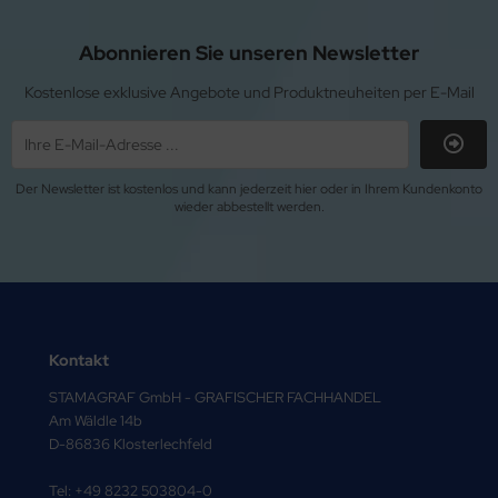
Abonnieren Sie unseren Newsletter
Kostenlose exklusive Angebote und Produktneuheiten per E-Mail
Der Newsletter ist kostenlos und kann jederzeit hier oder in Ihrem Kundenkonto
wieder abbestellt werden.
Kontakt
STAMAGRAF GmbH - GRAFISCHER FACHHANDEL
Am Wäldle 14b
D-86836 Klosterlechfeld
Tel: +49 8232 503804-0