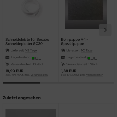
Schneideleiste für Secabo
Bohrpappe A4 -
Schneideplotter SC30
Spezialpappe
(Bohrunterlage)
Lieferzeit:
1-2 Tage
Lieferzeit:
1-2 Tage
Lagerbestand:
Lagerbestand:
Versandeinheit: 10 stück
Versandeinheit: 1 Stück
18,90 EUR
1,88 EUR
exkl. 19 % MwSt. zzgl.
Versandkosten
exkl. 19 % MwSt. zzgl.
Versandkosten
Zuletzt angesehen