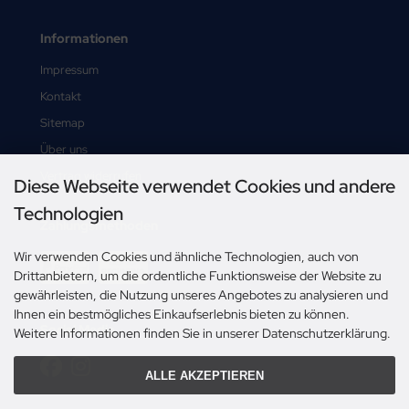
Informationen
Impressum
Kontakt
Sitemap
Über uns
Vertrag widerrufen
Diese Webseite verwendet Cookies und andere
Technologien
Zahlungsmethoden
Wir verwenden Cookies und ähnliche Technologien, auch von
Drittanbietern, um die ordentliche Funktionsweise der Website zu
gewährleisten, die Nutzung unseres Angebotes zu analysieren und
Ihnen ein bestmögliches Einkaufserlebnis bieten zu können.
Social Media
Weitere Informationen finden Sie in unserer Datenschutzerklärung.
ALLE AKZEPTIEREN