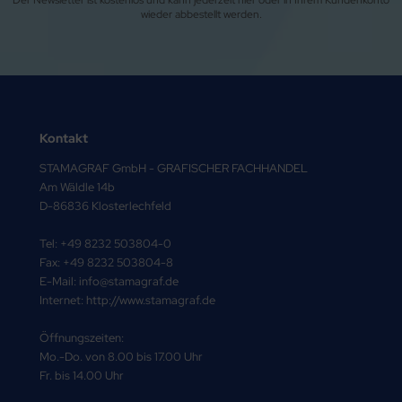
wieder abbestellt werden.
Kontakt
STAMAGRAF GmbH - GRAFISCHER FACHHANDEL
Am Wäldle 14b
D-86836 Klosterlechfeld
Tel: +49 8232 503804-0
Fax: +49 8232 503804-8
E-Mail: info@stamagraf.de
Internet: http://www.stamagraf.de
Öffnungszeiten:
Mo.-Do. von 8.00 bis 17.00 Uhr
Fr. bis 14.00 Uhr