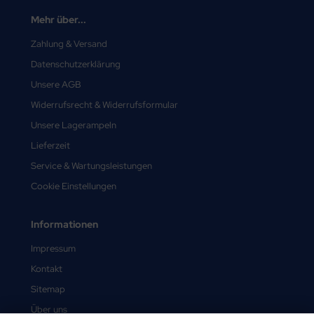
Mehr über...
Zahlung & Versand
Datenschutzerklärung
Unsere AGB
Widerrufsrecht & Widerrufsformular
Unsere Lagerampeln
Lieferzeit
Service & Wartungsleistungen
Cookie Einstellungen
Informationen
Impressum
Kontakt
Sitemap
Über uns