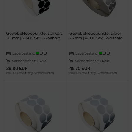
schenlaminatoren
ansferpressen
Gewebeklebepunkte, schwarz
Gewebeklebepunkte, silber
30 mm | 2.500 Stk | 2-bahnig
25 mm | 4000 Stk | 2-bahnig
Lagerbestand:
Lagerbestand:
Versandeinheit: 1 Rolle
Versandeinheit: 1 Rolle
39,90 EUR
46,70 EUR
exkl. 19 % MwSt. zzgl.
Versandkosten
exkl. 19 % MwSt. zzgl.
Versandkosten