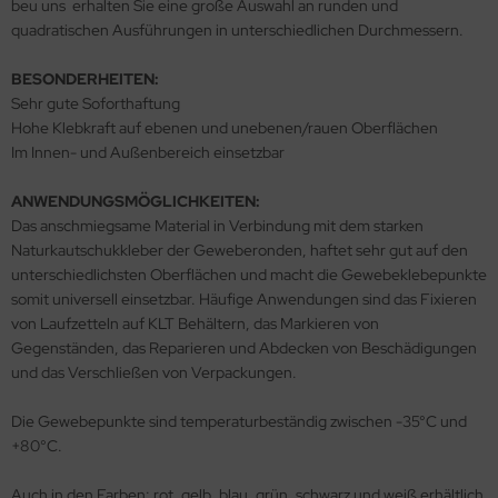
beu uns erhalten Sie eine große Auswahl an runden und
quadratischen Ausführungen in unterschiedlichen Durchmessern.
BESONDERHEITEN:
Sehr gute Soforthaftung
Hohe Klebkraft auf ebenen und unebenen/rauen Oberflächen
Im Innen- und Außenbereich einsetzbar
ANWENDUNGSMÖGLICHKEITEN:
Das anschmiegsame Material in Verbindung mit dem starken
Naturkautschukkleber der Geweberonden, haftet sehr gut auf den
unterschiedlichsten Oberflächen und macht die Gewebeklebepunkte
somit universell einsetzbar. Häufige Anwendungen sind das Fixieren
von Laufzetteln auf KLT Behältern, das Markieren von
Gegenständen, das Reparieren und Abdecken von Beschädigungen
und das Verschließen von Verpackungen.
Die Gewebepunkte sind temperaturbeständig zwischen -35°C und
+80°C.
Auch in den Farben: rot, gelb, blau, grün, schwarz und weiß erhältlich