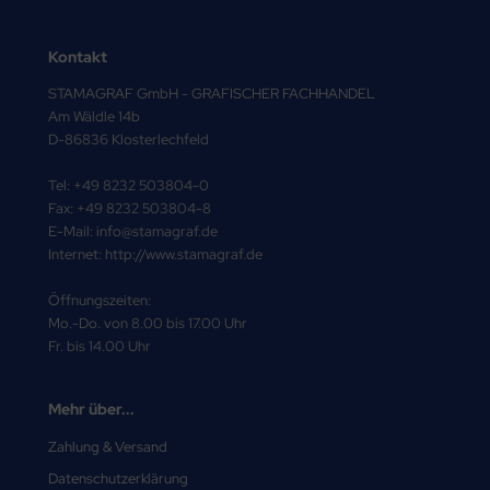
Kontakt
STAMAGRAF GmbH - GRAFISCHER FACHHANDEL
Am Wäldle 14b
D-86836 Klosterlechfeld
Tel: +49 8232 503804-0
Fax: +49 8232 503804-8
E-Mail: info@stamagraf.de
Internet: http://www.stamagraf.de
Öffnungszeiten:
Mo.-Do. von 8.00 bis 17.00 Uhr
Fr. bis 14.00 Uhr
Mehr über...
Zahlung & Versand
Datenschutzerklärung