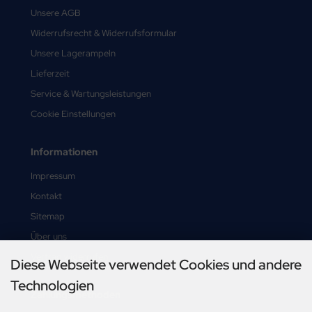
Unsere AGB
Widerrufsrecht & Widerrufsformular
Unsere Lagerampeln
Lieferzeit
Service & Wartungsleistungen
Cookie Einstellungen
Informationen
Impressum
Kontakt
Sitemap
Über uns
Vertrag widerrufen
Diese Webseite verwendet Cookies und andere
Technologien
Zahlungsmethoden