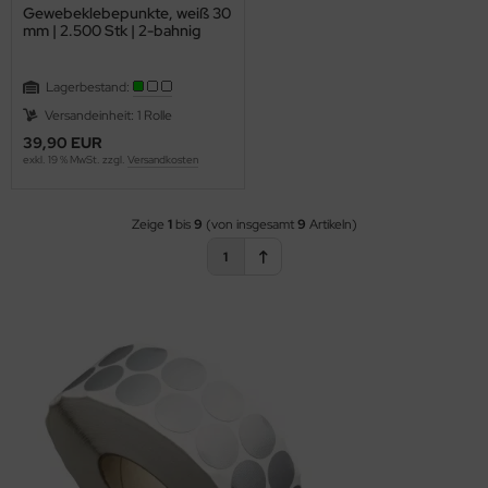
Gewebeklebepunkte, weiß 30
mm | 2.500 Stk | 2-bahnig
Lagerbestand:
Versandeinheit: 1 Rolle
39,90 EUR
exkl. 19 % MwSt. zzgl.
Versandkosten
Zeige
1
bis
9
(von insgesamt
9
Artikeln)
1