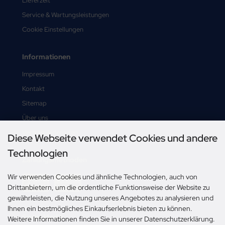
Lieferzeit
Service & Wartungsleistungen
Cookie Einstellungen
Informationen
Impressum
Kontakt
Sitemap
Über uns
Vertrag widerrufen
Diese Webseite verwendet Cookies und andere
Technologien
Zahlungsmethoden
Wir verwenden Cookies und ähnliche Technologien, auch von
Drittanbietern, um die ordentliche Funktionsweise der Website zu
gewährleisten, die Nutzung unseres Angebotes zu analysieren und
Ihnen ein bestmögliches Einkaufserlebnis bieten zu können.
Social Media
Weitere Informationen finden Sie in unserer Datenschutzerklärung.