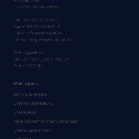
Am Wäldle 14b
D-86836 Klosterlechfeld
Tel: +49 8232 503804-0
Fax: +49 8232 503804-8
E-Mail: info@stamagraf.de
Internet: http://www.stamagraf.de
Öffnungszeiten:
Mo.-Do. von 8.00 bis 17.00 Uhr
Fr. bis 14.00 Uhr
Mehr über...
Zahlung & Versand
Datenschutzerklärung
Unsere AGB
Widerrufsrecht & Widerrufsformular
Unsere Lagerampeln