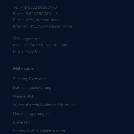
Tel: +49 8232 503804-0
Fax: +49 8232 503804-8
E-Mail: info@stamagraf.de
Internet: http://www.stamagraf.de
Öffnungszeiten:
Mo.-Do. von 8.00 bis 17.00 Uhr
Fr. bis 14.00 Uhr
Mehr über...
Zahlung & Versand
Datenschutzerklärung
Unsere AGB
Widerrufsrecht & Widerrufsformular
Unsere Lagerampeln
Lieferzeit
Service & Wartungsleistungen