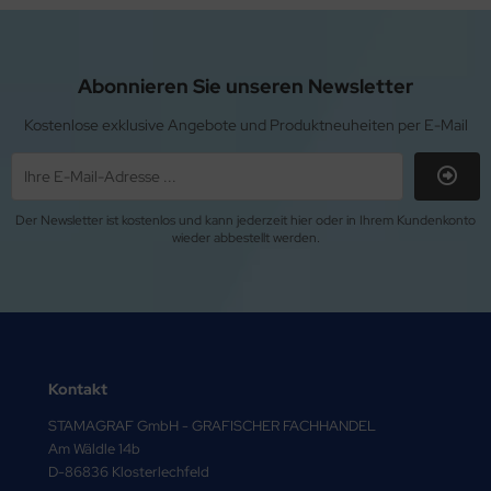
Abonnieren Sie unseren Newsletter
Kostenlose exklusive Angebote und Produktneuheiten per E-Mail
Der Newsletter ist kostenlos und kann jederzeit hier oder in Ihrem Kundenkonto
wieder abbestellt werden.
Kontakt
STAMAGRAF GmbH - GRAFISCHER FACHHANDEL
Am Wäldle 14b
D-86836 Klosterlechfeld