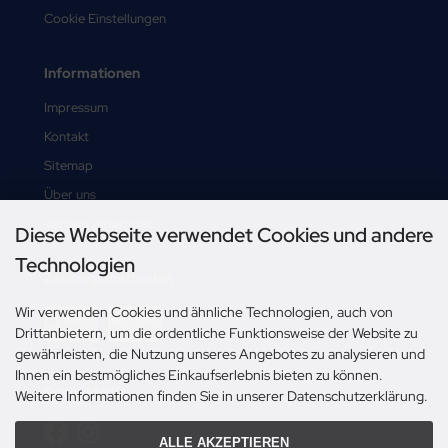
Cookie Einstellungen
Informationen
Impressum
Kontakt
Sitemap
Über uns
Vertrag widerrufen
Diese Webseite verwendet Cookies und andere
Technologien
Zahlungsmethoden
Wir verwenden Cookies und ähnliche Technologien, auch von
Drittanbietern, um die ordentliche Funktionsweise der Website zu
gewährleisten, die Nutzung unseres Angebotes zu analysieren und
Ihnen ein bestmögliches Einkaufserlebnis bieten zu können.
Social Media
Weitere Informationen finden Sie in unserer Datenschutzerklärung.
ALLE AKZEPTIEREN