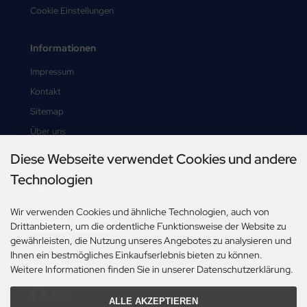
Cookie Einstellungen
Informationen
Impressum
Kontakt
Sitemap
Über uns
Vertrag widerrufen
Diese Webseite verwendet Cookies und andere
Technologien
Zahlungsmethoden
Wir verwenden Cookies und ähnliche Technologien, auch von
Drittanbietern, um die ordentliche Funktionsweise der Website zu
gewährleisten, die Nutzung unseres Angebotes zu analysieren und
Ihnen ein bestmögliches Einkaufserlebnis bieten zu können.
Social Media
Weitere Informationen finden Sie in unserer Datenschutzerklärung.
ALLE AKZEPTIEREN