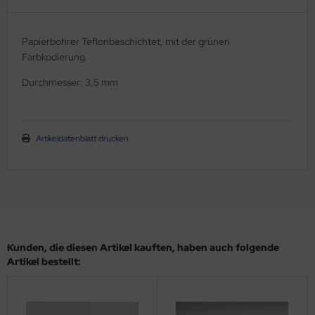
schenlaminatoren
Papierbohrer Teflonbeschichtet, mit der grünen
ansferpressen
Farbkodierung.
Durchmesser: 3,5 mm
Artikeldatenblatt drucken
Kunden, die diesen Artikel kauften, haben auch folgende
Artikel bestellt: