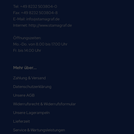
Tel: +49 8232 503804-0
Fax: +49 8232 503804-8
E-Mail: info@stamagraf.de
Internet: http://www.stamagraf.de
Öffnungszeiten:
Mo.-Do. von 8.00 bis 17.00 Uhr
Fr. bis 14.00 Uhr
Mehr über...
Zahlung & Versand
Datenschutzerklärung
Unsere AGB
Widerrufsrecht & Widerrufsformular
Unsere Lagerampeln
Lieferzeit
Service & Wartungsleistungen