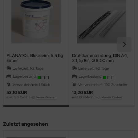
PLANATOL Blockleim, 5.5 Kg
Drahtkammbindung, DIN A4,
Eimer
3:1, 5/16", Ø 8,00 mm
Lieferzeit:
1-2 Tage
Lieferzeit:
1-2 Tage
Lagerbestand:
Lagerbestand:
Versandeinheit: 1 Stück
Versandeinheit: 100 Zuschnitte
53,10 EUR
13,20 EUR
exkl. 19 % MwSt. zzgl.
Versandkosten
exkl. 19 % MwSt. zzgl.
Versandkosten
Zuletzt angesehen