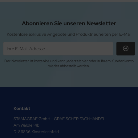
Abonnieren Sie unseren Newsletter
Kostenlose exklusive Angebote und Produktneuheiten per E-Mail
Der Newsletter ist kostenlos und kann jederzeit hier oder in Ihrem Kundenkonto
wieder abbestellt werden.
Kontakt
STAMAGRAF GmbH - GRAFISCHER FACHHANDEL
Am Wäldle 14b
D-86836 Klosterlechfeld