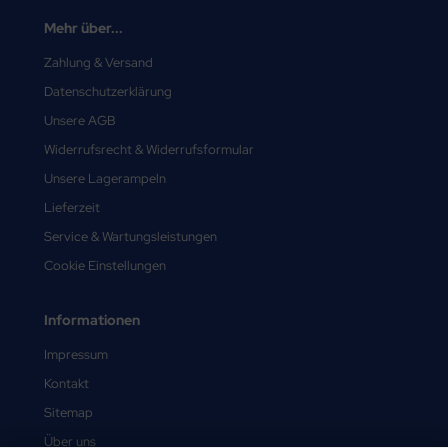
Mehr über...
Zahlung & Versand
Datenschutzerklärung
Unsere AGB
Widerrufsrecht & Widerrufsformular
Unsere Lagerampeln
Lieferzeit
Service & Wartungsleistungen
Cookie Einstellungen
Informationen
Impressum
Kontakt
Sitemap
Über uns