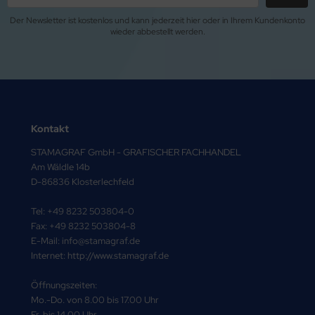
Der Newsletter ist kostenlos und kann jederzeit hier oder in Ihrem Kundenkonto
wieder abbestellt werden.
Kontakt
STAMAGRAF GmbH - GRAFISCHER FACHHANDEL
Am Wäldle 14b
D-86836 Klosterlechfeld
Tel: +49 8232 503804-0
Fax: +49 8232 503804-8
E-Mail: info@stamagraf.de
Internet: http://www.stamagraf.de
Öffnungszeiten:
Mo.-Do. von 8.00 bis 17.00 Uhr
Fr. bis 14.00 Uhr