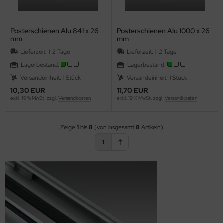
Posterschienen Alu 841 x 26
Posterschienen Alu 1000 x 26
mm
mm
Lieferzeit:
1-2 Tage
Lieferzeit:
1-2 Tage
Lagerbestand:
Lagerbestand:
Versandeinheit: 1 Stück
Versandeinheit: 1 Stück
10,30 EUR
11,70 EUR
exkl. 19 % MwSt. zzgl.
Versandkosten
exkl. 19 % MwSt. zzgl.
Versandkosten
Zeige
1
bis
8
(von insgesamt
8
Artikeln)
1