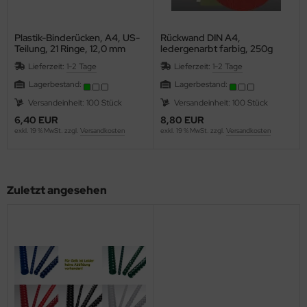
Plastik-Binderücken, A4, US-
Rückwand DIN A4,
Teilung, 21 Ringe, 12,0 mm
ledergenarbt farbig, 250g
rund
Lieferzeit:
1-2 Tage
Lieferzeit:
1-2 Tage
Lagerbestand:
Lagerbestand:
Versandeinheit: 100 Stück
Versandeinheit: 100 Stück
6,40 EUR
8,80 EUR
exkl. 19 % MwSt. zzgl.
Versandkosten
exkl. 19 % MwSt. zzgl.
Versandkosten
Zuletzt angesehen