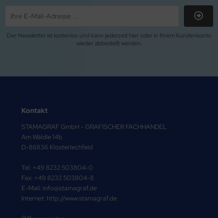
Der Newsletter ist kostenlos und kann jederzeit hier oder in Ihrem Kundenkonto
wieder abbestellt werden.
Kontakt
STAMAGRAF GmbH - GRAFISCHER FACHHANDEL
Am Wäldle 14b
D-86836 Klosterlechfeld
Tel: +49 8232 503804-0
Fax: +49 8232 503804-8
E-Mail: info@stamagraf.de
Internet: http://www.stamagraf.de