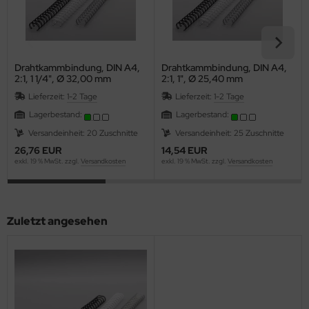
Drahtkammbindung, DIN A4,
Drahtkammbindung, DIN A4,
2:1, 1 1/4", Ø 32,00 mm
2:1, 1", Ø 25,40 mm
Lieferzeit:
1-2 Tage
Lieferzeit:
1-2 Tage
Lagerbestand:
Lagerbestand:
Versandeinheit: 20 Zuschnitte
Versandeinheit: 25 Zuschnitte
26,76 EUR
14,54 EUR
exkl. 19 % MwSt. zzgl.
Versandkosten
exkl. 19 % MwSt. zzgl.
Versandkosten
Zuletzt angesehen