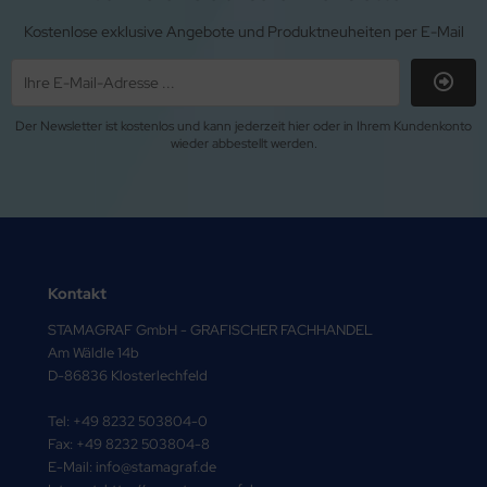
Kostenlose exklusive Angebote und Produktneuheiten per E-Mail
Der Newsletter ist kostenlos und kann jederzeit hier oder in Ihrem Kundenkonto
wieder abbestellt werden.
Kontakt
STAMAGRAF GmbH - GRAFISCHER FACHHANDEL
Am Wäldle 14b
D-86836 Klosterlechfeld
Tel: +49 8232 503804-0
Fax: +49 8232 503804-8
E-Mail: info@stamagraf.de