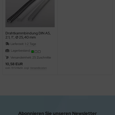
Drahtkammbindung DIN A5,
2:1, 1", Ø 25,40 mm
Lieferzeit:
1-2 Tage
Lagerbestand:
Versandeinheit: 25 Zuschnitte
10,58 EUR
exkl. 19 % MwSt. zzgl.
Versandkosten
Abonnieren Sie unseren Newsletter