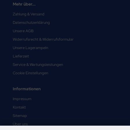
Mehr über...
Zahlung & Versand
Datenschutzerklärung
Unsere AGB
Widerrufsrecht & Widerrufsformular
Unsere Lagerampeln
Lieferzeit
Service & Wartungsleistungen
Cookie Einstellungen
Informationen
Impressum
Kontakt
Sitemap
Über uns