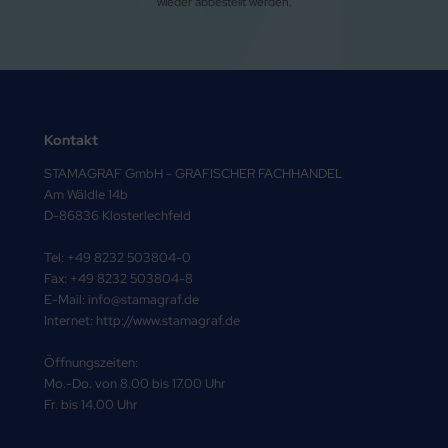
wieder abbestellt werden.
Kontakt
STAMAGRAF GmbH - GRAFISCHER FACHHANDEL
Am Wäldle 14b
D-86836 Klosterlechfeld
Tel: +49 8232 503804-0
Fax: +49 8232 503804-8
E-Mail: info@stamagraf.de
Internet: http://www.stamagraf.de
Öffnungszeiten:
Mo.-Do. von 8.00 bis 17.00 Uhr
Fr. bis 14.00 Uhr