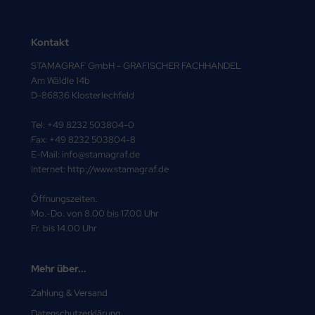
Kontakt
STAMAGRAF GmbH - GRAFISCHER FACHHANDEL
Am Wäldle 14b
D-86836 Klosterlechfeld
Tel: +49 8232 503804-0
Fax: +49 8232 503804-8
E-Mail: info@stamagraf.de
Internet: http://www.stamagraf.de
Öffnungszeiten:
Mo.-Do. von 8.00 bis 17.00 Uhr
Fr. bis 14.00 Uhr
Mehr über...
Zahlung & Versand
Datenschutzerklärung