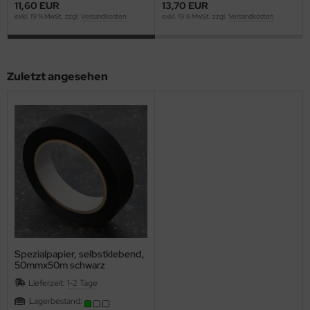
11,60 EUR
13,70 EUR
exkl. 19 % MwSt. zzgl.
Versandkosten
exkl. 19 % MwSt. zzgl.
Versandkosten
Zuletzt angesehen
Spezialpapier, selbstklebend,
50mmx50m schwarz
Lieferzeit:
1-2 Tage
Lagerbestand: