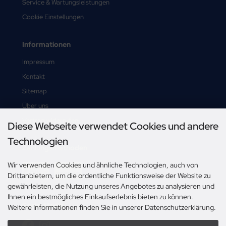
Service & Wartungsleistungen
Cookie Einstellungen
Informationen
Impressum
Kontakt
Sitemap
Über uns
Vertrag widerrufen
Diese Webseite verwendet Cookies und andere
Technologien
Zahlungsmethoden
Wir verwenden Cookies und ähnliche Technologien, auch von
Drittanbietern, um die ordentliche Funktionsweise der Website zu
gewährleisten, die Nutzung unseres Angebotes zu analysieren und
Ihnen ein bestmögliches Einkaufserlebnis bieten zu können.
Social Media
Weitere Informationen finden Sie in unserer Datenschutzerklärung.