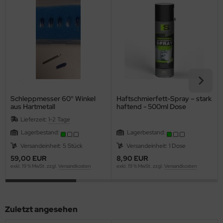
Schleppmesser 60° Winkel
Haftschmierfett-Spray – stark
aus Hartmetall
haftend - 500ml Dose
Lieferzeit:
1-2 Tage
Lagerbestand:
Lagerbestand:
Versandeinheit: 5 Stück
Versandeinheit: 1 Dose
59,00 EUR
8,90 EUR
exkl. 19 % MwSt. zzgl.
Versandkosten
exkl. 19 % MwSt. zzgl.
Versandkosten
Zuletzt angesehen