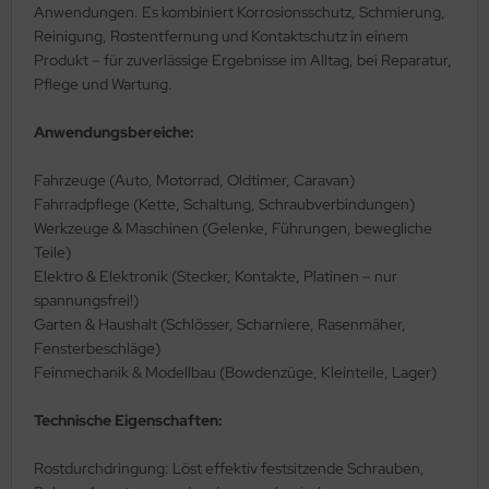
Anwendungen. Es kombiniert Korrosionsschutz, Schmierung,
Reinigung, Rostentfernung und Kontaktschutz in einem
Produkt – für zuverlässige Ergebnisse im Alltag, bei Reparatur,
Pflege und Wartung.
Anwendungsbereiche:
Fahrzeuge (Auto, Motorrad, Oldtimer, Caravan)
Fahrradpflege (Kette, Schaltung, Schraubverbindungen)
Werkzeuge & Maschinen (Gelenke, Führungen, bewegliche
Teile)
Elektro & Elektronik (Stecker, Kontakte, Platinen – nur
spannungsfrei!)
Garten & Haushalt (Schlösser, Scharniere, Rasenmäher,
Fensterbeschläge)
Feinmechanik & Modellbau (Bowdenzüge, Kleinteile, Lager)
Technische Eigenschaften:
Rostdurchdringung: Löst effektiv festsitzende Schrauben,