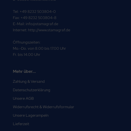
Tel: +49 8232 503804-0
Fax: +49 8232 503804-8
E-Mail: info@stamagraf.de
Internet: http://www.stamagraf.de
Öffnungszeiten:
Mo.-Do. von 8.00 bis 17.00 Uhr
Fr. bis 14.00 Uhr
Mehr über...
Zahlung & Versand
Datenschutzerklärung
Unsere AGB
Widerrufsrecht & Widerrufsformular
Unsere Lagerampeln
Lieferzeit