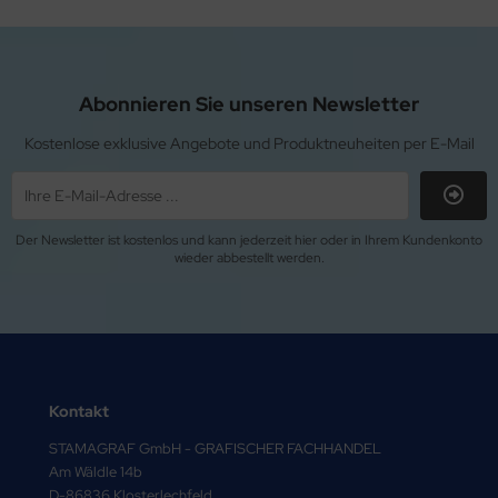
Abonnieren Sie unseren Newsletter
Kostenlose exklusive Angebote und Produktneuheiten per E-Mail
Der Newsletter ist kostenlos und kann jederzeit hier oder in Ihrem Kundenkonto
wieder abbestellt werden.
Kontakt
STAMAGRAF GmbH - GRAFISCHER FACHHANDEL
Am Wäldle 14b
D-86836 Klosterlechfeld